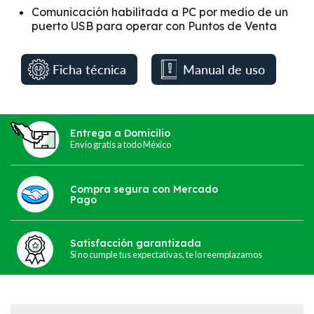
Comunicación habilitada a PC por medio de un
puerto USB para operar con Puntos de Venta
Ficha técnica
Manual de uso
Entrega a Domicilio
Envío gratis a todo México
Compra segura con Mercado
Pago
Satisfacción garantizada
Si no cumple tus expectativas, te lo reemplazamos